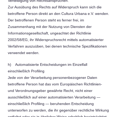
Verteidigung von Rechtsansprüchen.
Zur Ausübung des Rechts auf Widerspruch kann sich die
betroffene Person direkt an den Cultura Urbana e.V. wenden.
Der betroffenen Person steht es ferner frei, im
Zusammenhang mit der Nutzung von Diensten der
Informationsgesellschaft, ungeachtet der Richtlinie
2002/58/EG, ihr Widerspruchsrecht mittels automatisierter
Verfahren auszuüben, bei denen technische Spezifikationen
verwendet werden.
h) Automatisierte Entscheidungen im Einzelfall
einschließlich Profiling
Jede von der Verarbeitung personenbezogener Daten
betroffene Person hat das vom Europäischen Richtlinien-
und Verordnungsgeber gewährte Recht, nicht einer
ausschließlich auf einer automatisierten Verarbeitung —
einschließlich Profiling — beruhenden Entscheidung
unterworfen zu werden, die ihr gegenüber rechtliche Wirkung
entfaltet oder sie in ähnlicher Weise erheblich beeinträchtigt,